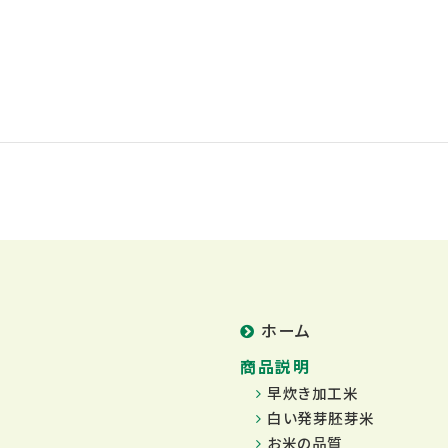
ホーム
商品説明
早炊き加工米
白い発芽胚芽米
お米の品質