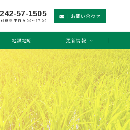
242-57-1505
お問い合わせ
付時間 平日 9:00～17:00
地讃地紹
更新情報