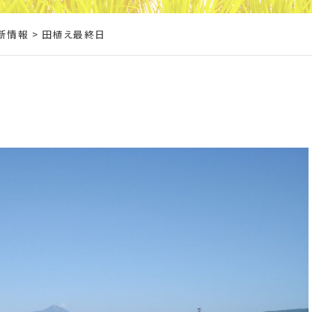
新情報
>
田植え最終日