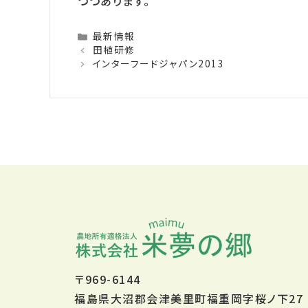
つつあります。
Categories
最新情報
田植研修
インターフードジャパン2013
〒969-6144
福島県大沼郡会津美里町福重岡字桜ノ下27