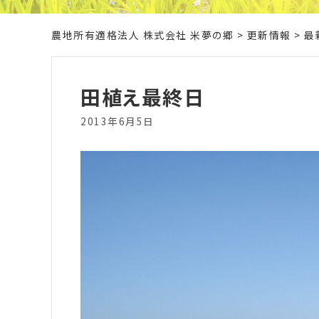
農地所有適格法人 株式会社 米夢の郷
>
更新情報
>
最
田植え最終日
2013年6月5日