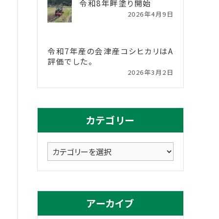
令和8年畔塗り開始
2026年4月9日
令和7年産の会津産コシヒカリはA
評価でした。
2026年3月2日
カテゴリー
カ
テ
ゴ
リ
アーカイブ
ー