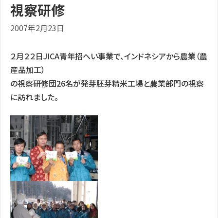
視察研修
2007年2月23日
２月２２日JICA青年招へい事業で、インドネシアから農業（農
産品加工）
の視察研修団26名が発芽胚芽精米工場と農業部門の視察
に訪れました。