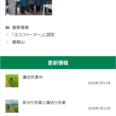
Categories
最新情報
「エコファーマー」に認定
磐梯山
更新情報
溝切作業中
2026年7月13日
草刈り作業と溝切り作業
2026年7月13日