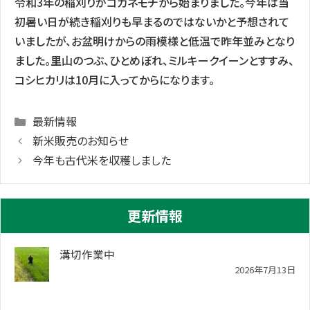
令和3年の稲刈りがコガネモチから始まりました。今年は当
初暑い日が続き稲刈りも早まるのではないかと予想されて
いましたが、お盆明けからの雨模様と低温で昨年並みとなり
ました。里山のつぶ、ひとめぼれ、ミルキークイーンとすすみ、
コシヒカリは10月に入ってからになります。
Categories
最新情報
新米販売のお知らせ
今年も古代米を収穫しました
更新情報
溝切作業中
2026年7月13日