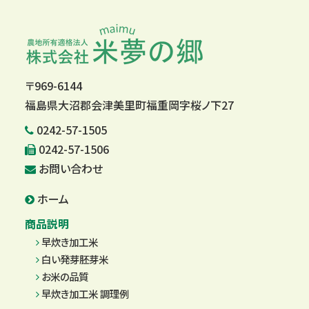
〒969-6144
福島県大沼郡会津美里町福重岡字桜ノ下27
0242-57-1505
0242-57-1506
お問い合わせ
ホーム
商品説明
早炊き加工米
白い発芽胚芽米
お米の品質
早炊き加工米 調理例