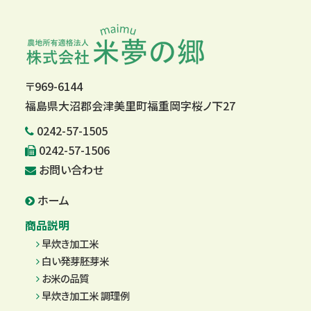
〒969-6144
福島県大沼郡会津美里町福重岡字桜ノ下27
0242-57-1505
0242-57-1506
お問い合わせ
ホーム
商品説明
早炊き加工米
白い発芽胚芽米
お米の品質
早炊き加工米 調理例