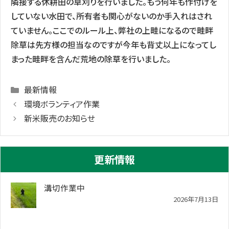
隣接する休耕田の草刈りを行いました。もう何年も作付けを
していない水田で、所有者も関心がないのか手入れはされ
ていません。ここでのルール上、弊社の上畦になるので畦畔
除草は先方様の担当なのですが今年も背丈以上になってし
まった畦畔を含んだ荒地の除草を行いました。
Categories
最新情報
環境ボランティア作業
新米販売のお知らせ
更新情報
溝切作業中
2026年7月13日