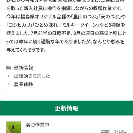
を取った新入社員に操作を指導しながらの収穫作業です。
今年は福島県オリジナル品種の「里山のつぶ」「天のつぶ」や
「コシヒカリ」「ひとめぼれ」「ミルキークイーン」など8種類を
植えました。7月前半の日照不足、8月の連日の高温と稲にと
っては昨年に続く過酷な年でありましたが、なんとか恵みを
与えてくれそうです。
Categories
最新情報
出穂始まりました
農業体験
更新情報
溝切作業中
2026年7月13日