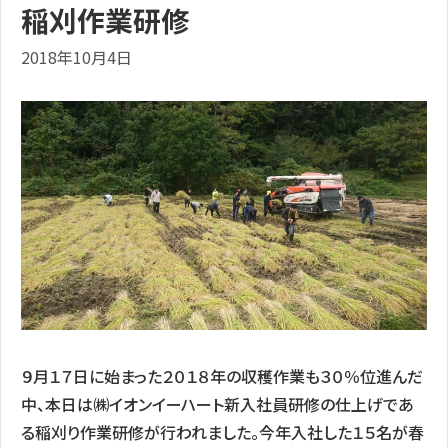
稲刈作業研修
2018年10月4日
９月１７日に始まった２０１８年の収穫作業も３０％位進んだ
中、本日は㈱イオンイーハート新入社員研修の仕上げであ
る稲刈り作業研修が行われました。今年入社した１５名が春