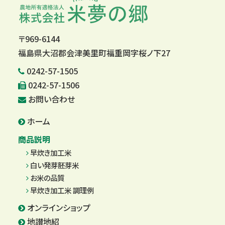
〒969-6144
福島県大沼郡会津美里町福重岡字桜ノ下27
0242-57-1505
0242-57-1506
お問い合わせ
ホーム
商品説明
早炊き加工米
白い発芽胚芽米
お米の品質
早炊き加工米 調理例
オンラインショップ
地讃地紹