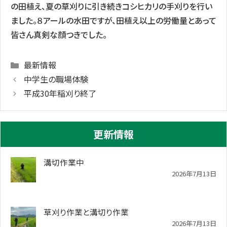
の田植え、夏の草刈りに引き続きコシヒカリの手刈りを行い
ました。８アールの水田ですが、田植え以上の労働量とあって
皆さん真剣な顔つきでした。
Categories
最新情報
中学生の職場体験
平成30年稲刈り終了
更新情報
溝切作業中
2026年7月13日
草刈り作業と溝切り作業
2026年7月13日