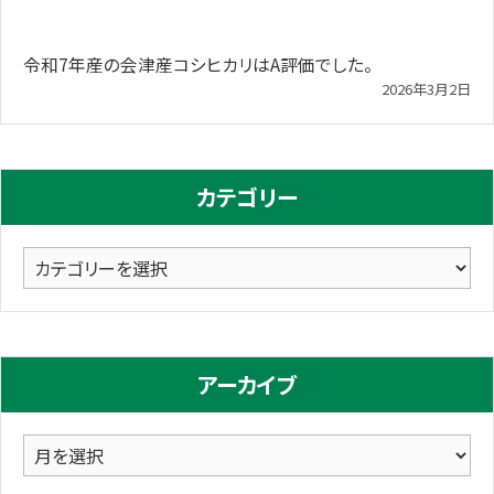
令和7年産の会津産コシヒカリはA評価でした。
2026年3月2日
カテゴリー
カ
テ
ゴ
リ
アーカイブ
ー
ア
ー