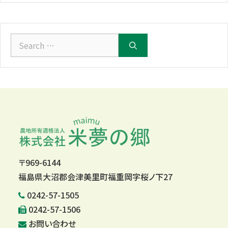
カ
イ
ブ
Search
for:
〒969-6144
福島県大沼郡会津美里町福重岡字桜ノ下27
0242-57-1505
0242-57-1506
お問い合わせ