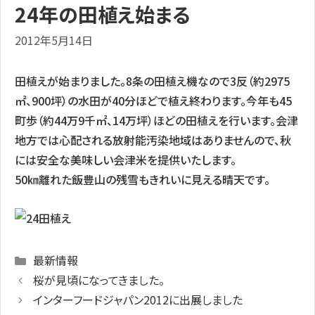
24年の田植え始まる
2012年5月14日
田植えが始まりました。8条の田植え機なので3反（約2975
㎡、900坪）の水田が40分ほどで植え終わります。今年も45
町歩（約44万9千㎡、14万坪）ほどの田植えを行います。会津
地方では心配される放射能汚染地域はありませんので、秋
には安全な美味しい会津米を提供いたします。
50㎞離れた飯豊山の残雪もきれいに見える晴天です。
Categories
最新情報
桜が見頃になってきました。
インターフードジャパン2012に出展しました