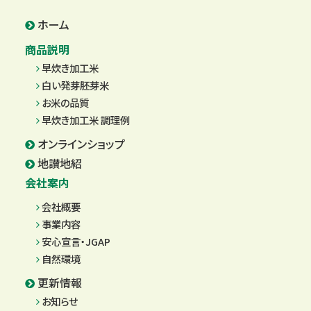
ホーム
商品説明
早炊き加工米
白い発芽胚芽米
お米の品質
早炊き加工米 調理例
オンラインショップ
地讃地紹
会社案内
会社概要
事業内容
安心宣言・JGAP
自然環境
更新情報
お知らせ