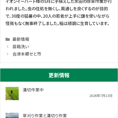
イオンイーハート様の5月に手植えした水田の除草作業が行
われました。虫の住処を無くし、風通しを良くするのが目的
で、30度の猛暑の中、20人の若者が上手に鎌を使いながら
怪我もなく無事終了しました。稲は順調に生育しています。
Categories
最新情報
苗箱洗い
会津本郷せと市
更新情報
溝切作業中
2026年7月13日
草刈り作業と溝切り作業