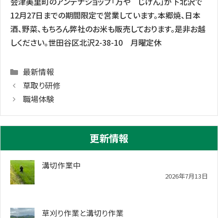
会津美里町のアンテナショップ「万や じげん」が下北沢で
12月27日までの期間限定で営業しています。本郷焼、日本
酒、野菜、もちろん弊社のお米も販売しております。是非お越
しください。世田谷区北沢2-38-10 月曜定休
Categories
最新情報
草取り研修
職場体験
更新情報
溝切作業中
2026年7月13日
草刈り作業と溝切り作業